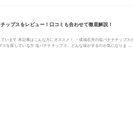
ナチップスをレビュー！口コミも合わせて徹底解説！
ています 本記事はこんな方にオススメ！ ・成城石井の塩バナナチップス
スを探している方 塩バナナチップス、どんな味がするのか気になりま ...