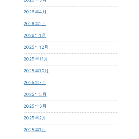
2026年4月
2026年2月
2026年1月
2025年12月
2025年11月
2025年10月
2025年7月
2025年5月
2025年3月
2025年2月
2025年1月