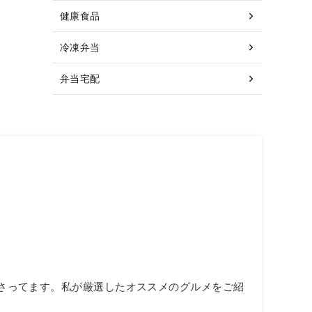
健康食品
冷凍弁当
弁当宅配
いあさってます。私が厳選したオススメのグルメをご紹