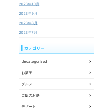
2023年10月
2023年9月
2023年8月
2023年7月
カテゴリー
Uncategorized
お菓子
グルメ
ご飯のお供
デザート