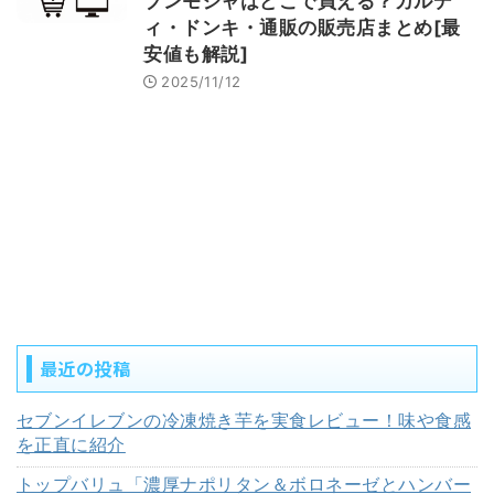
ブンモジャはどこで買える？カルデ
ィ・ドンキ・通販の販売店まとめ[最
安値も解説]
2025/11/12
最近の投稿
セブンイレブンの冷凍焼き芋を実食レビュー！味や食感
を正直に紹介
トップバリュ「濃厚ナポリタン＆ボロネーゼとハンバー