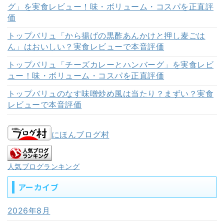
グ」を実食レビュー！味・ボリューム・コスパを正直評
価
トップバリュ「から揚げの黒酢あんかけと押し麦ごは
ん」はおいしい？実食レビューで本音評価
トップバリュ「チーズカレーとハンバーグ」を実食レビ
ュー！味・ボリューム・コスパを正直評価
トップバリュのなす味噌炒め風は当たり？まずい？実食
レビューで本音評価
にほんブログ村
人気ブログランキング
アーカイブ
2026年8月