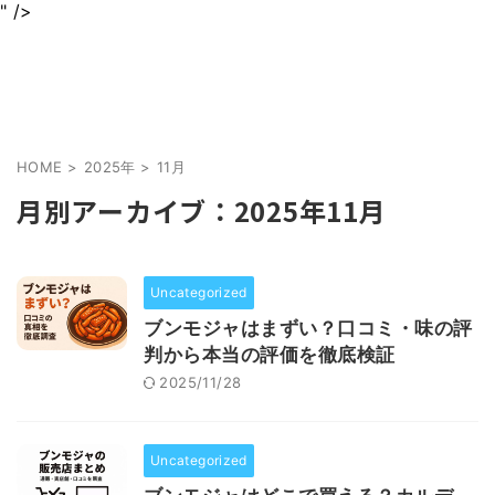
" />
身近なグルメを情報をわかりやすくお届けします
jurinariブログ
HOME
>
2025年
>
11月
月別アーカイブ：2025年11月
Uncategorized
ブンモジャはまずい？口コミ・味の評
判から本当の評価を徹底検証
2025/11/28
Uncategorized