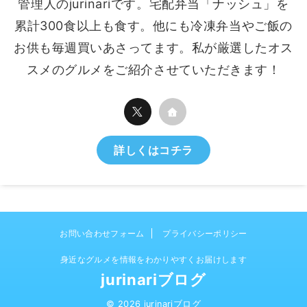
管理人のjurinariです。宅配弁当「ナッシュ」を
累計300食以上も食す。他にも冷凍弁当やご飯の
お供も毎週買いあさってます。私が厳選したオス
スメのグルメをご紹介させていただきます！
詳しくはコチラ
お問い合わせフォーム
プライバシーポリシー
身近なグルメを情報をわかりやすくお届けします
jurinariブログ
© 2026 jurinariブログ