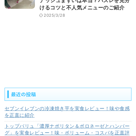
ナッシュまずいは本当？ハズレを見分
けるコツと不人気メニューのご紹介
2025/3/28
最近の投稿
セブンイレブンの冷凍焼き芋を実食レビュー！味や食感
を正直に紹介
トップバリュ「濃厚ナポリタン＆ボロネーゼとハンバー
グ」を実食レビュー！味・ボリューム・コスパを正直評