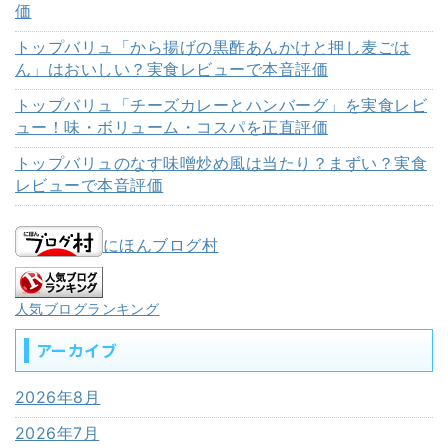
価
トップバリュ「から揚げの黒酢あんかけと押し麦ごは
ん」はおいしい？実食レビューで本音評価
トップバリュ「チーズカレーとハンバーグ」を実食レビ
ュー！味・ボリューム・コスパを正直評価
トップバリュのなす味噌炒め風は当たり？まずい？実食
レビューで本音評価
にほんブログ村
人気ブログランキング
アーカイブ
2026年8月
2026年7月