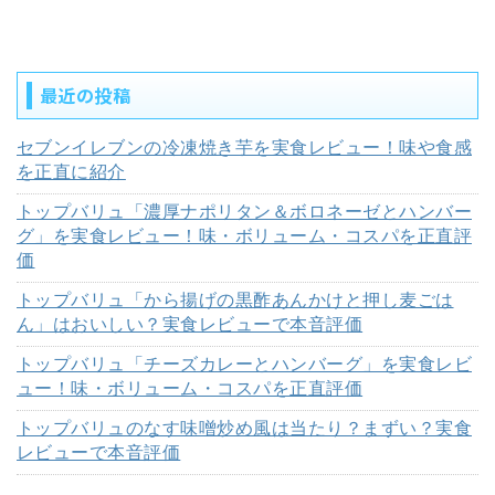
最近の投稿
セブンイレブンの冷凍焼き芋を実食レビュー！味や食感
を正直に紹介
トップバリュ「濃厚ナポリタン＆ボロネーゼとハンバー
グ」を実食レビュー！味・ボリューム・コスパを正直評
価
トップバリュ「から揚げの黒酢あんかけと押し麦ごは
ん」はおいしい？実食レビューで本音評価
トップバリュ「チーズカレーとハンバーグ」を実食レビ
ュー！味・ボリューム・コスパを正直評価
トップバリュのなす味噌炒め風は当たり？まずい？実食
レビューで本音評価