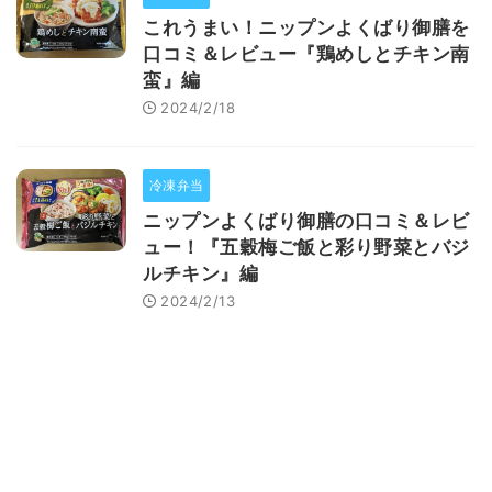
これうまい！ニップンよくばり御膳を
口コミ＆レビュー『鶏めしとチキン南
蛮』編
2024/2/18
冷凍弁当
ニップンよくばり御膳の口コミ＆レビ
ュー！『五穀梅ご飯と彩り野菜とバジ
ルチキン』編
2024/2/13