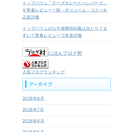
トップバリュ「チーズカレーとハンバーグ」
を実食レビュー！味・ボリューム・コスパを
正直評価
トップバリュのなす味噌炒め風は当たり？ま
ずい？実食レビューで本音評価
にほんブログ村
人気ブログランキング
アーカイブ
2026年8月
2026年7月
2026年6月
2026年5月