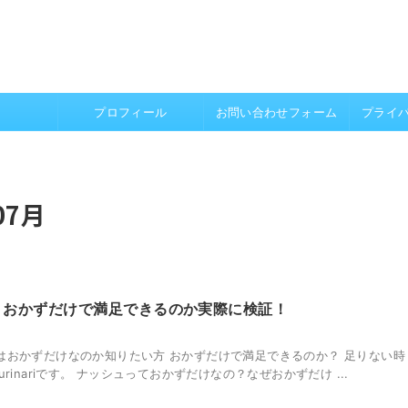
プロフィール
お問い合わせフォーム
プライ
07月
？おかずだけで満足できるのか実際に検証！
はおかずだけなのか知りたい方 おかずだけで満足できるのか？ 足りない時
rinariです。 ナッシュっておかずだけなの？なぜおかずだけ ...