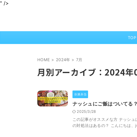
" />
身近なグルメを情報をわかりやすくお届けします
jurinariブログ
TOP
HOME
>
2024年
>
7月
月別アーカイブ：2024年
冷凍弁当
ナッシュにご飯はついてる
2025/3/28
この記事がオススメな方 ナッシュ
の対処法はあるの？ こんにちは、ju