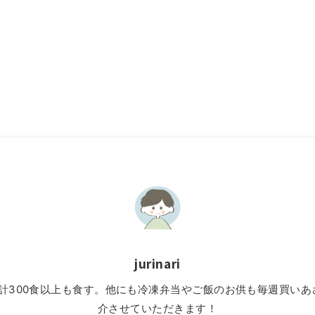
jurinari
」を累計300食以上も食す。他にも冷凍弁当やご飯のお供も毎週買
介させていただきます！