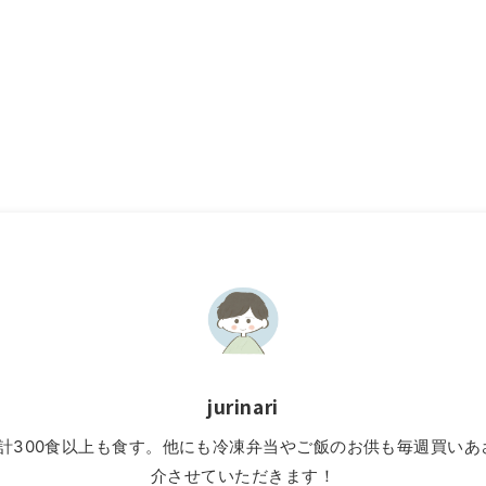
jurinari
」を累計300食以上も食す。他にも冷凍弁当やご飯のお供も毎週買
介させていただきます！