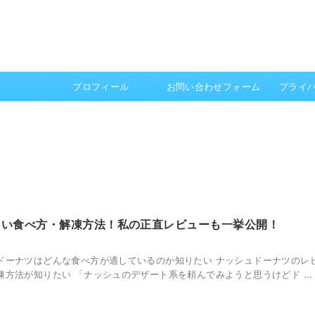
プロフィール
お問い合わせフォーム
プライ
しい食べ方・解凍方法！私の正直レビューも一挙公開！
ドーナツはどんな食べ方が適しているのか知りたい ナッシュドーナツのレ
方法が知りたい 「ナッシュのデザート系を頼んでみようと思うけどド ...