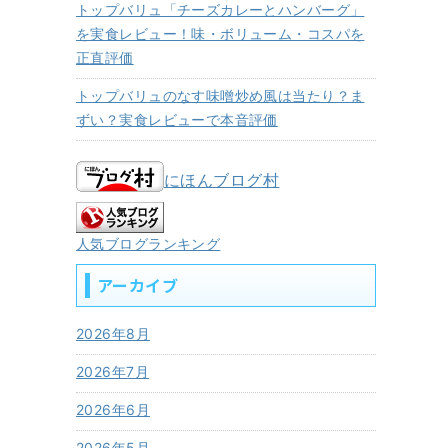
トップバリュ「チーズカレーとハンバーグ」
を実食レビュー！味・ボリューム・コスパを
正直評価
トップバリュのなす味噌炒め風は当たり？ま
ずい？実食レビューで本音評価
にほんブログ村
人気ブログランキング
アーカイブ
2026年8月
2026年7月
2026年6月
2026年5月