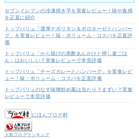
セブンイレブンの冷凍焼き芋を実食レビュー！味や食感
を正直に紹介
トップバリュ「濃厚ナポリタン＆ボロネーゼとハンバー
グ」を実食レビュー！味・ボリューム・コスパを正直評
価
トップバリュ「から揚げの黒酢あんかけと押し麦ごは
ん」はおいしい？実食レビューで本音評価
トップバリュ「チーズカレーとハンバーグ」を実食レビ
ュー！味・ボリューム・コスパを正直評価
トップバリュのなす味噌炒め風は当たり？まずい？実食
レビューで本音評価
にほんブログ村
人気ブログランキング