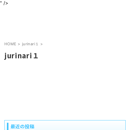
" />
身近なグルメを情報をわかりやすくお届けします
jurinariブログ
HOME
>
jurinari１
>
jurinari１
最近の投稿