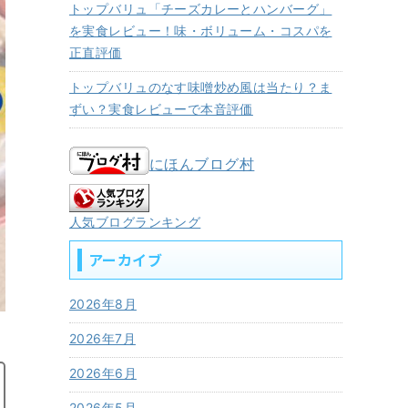
トップバリュ「チーズカレーとハンバーグ」
を実食レビュー！味・ボリューム・コスパを
正直評価
トップバリュのなす味噌炒め風は当たり？ま
ずい？実食レビューで本音評価
にほんブログ村
人気ブログランキング
アーカイブ
2026年8月
2026年7月
2026年6月
2026年5月