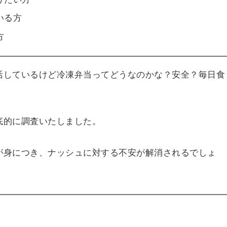
いる方
方
活しているけど冷凍弁当ってどうなのかな？安全？毎日食
底的に調査いたしました。
が身につき、ナッシュに対する不安が解消されるでしょ