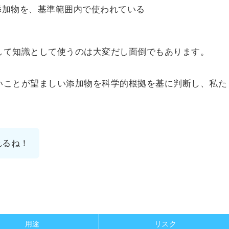
添加物を、基準範囲内で使われている
して知識として使うのは大変だし面倒でもあります。
いことが望ましい添加物を科学的根拠を基に判断し、私た
。
れるね！
用途
リスク