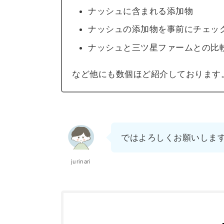
ナッシュに含まれる添加物
ナッシュの添加物を事前にチェッ
ナッシュと三ツ星ファームとの
など他にも数個ほど紹介しております
ではよろしくお願いしま
jurinari