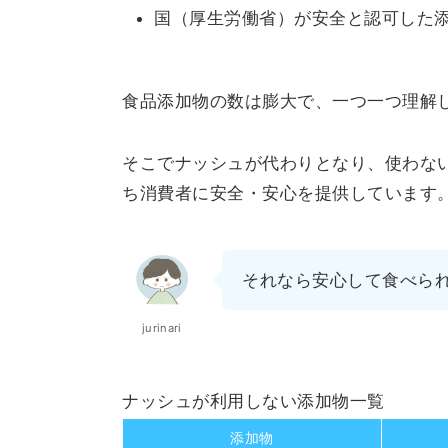
国（厚生労働省）が安全と認可した
食品添加物の数は膨大で、一つ一つ理解
そこでナッシュが代わりとなり、使わな
ち消費者に安全・安心を提供しています
それなら安心して食べら
jurinari
ナッシュが利用しない添加物一覧
添加物