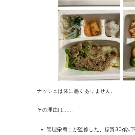
ナッシュは体に悪くありません。
その理由は......
管理栄養士が監修した、糖質30g以下