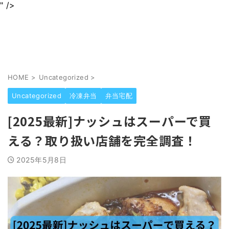
" />
身近なグルメを情報をわかりやすくお届けします
jurinariブログ
HOME
>
Uncategorized
>
Uncategorized
冷凍弁当
弁当宅配
[2025最新]ナッシュはスーパーで買
える？取り扱い店舗を完全調査！
2025年5月8日