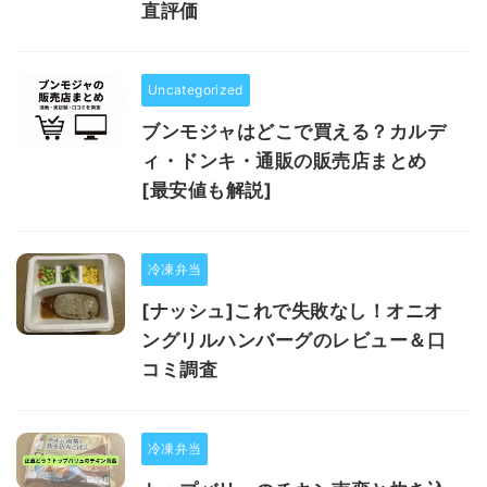
直評価
Uncategorized
ブンモジャはどこで買える？カルデ
ィ・ドンキ・通販の販売店まとめ
[最安値も解説]
冷凍弁当
[ナッシュ]これで失敗なし！オニオ
ングリルハンバーグのレビュー＆口
コミ調査
冷凍弁当