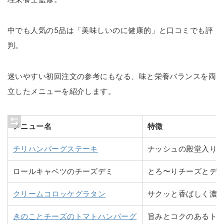
中でも人気の5品は「美味しいのに健康的」と口コミでも評
判。
迷いやすい初回注文の参考にもなる、味と栄養バランスを両
立したメニューを紹介します。
メニュー名
特徴
チリハンバーグステーキ
ナッシュの殿堂入りN
ロールキャベツのチーズデミ
とろ〜りチーズとデ
クリームコロッケグラタン
サクッと香ばしく濃
きのことチーズのトマトハンバーグ
旨みとコクのあるト