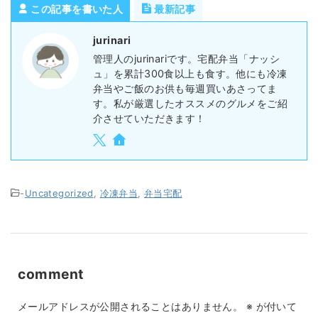
この記事を書いた人
最新記事
jurinari
管理人のjurinariです。宅配弁当「ナッシ
ュ」を累計300食以上も食す。他にも冷凍
弁当やご飯のお供も毎週買いあさってま
す。私が厳選したオススメのグルメをご紹
介させていただきます！
-
Uncategorized
,
冷凍弁当
,
弁当宅配
comment
メールアドレスが公開されることはありません。
※
が付いて