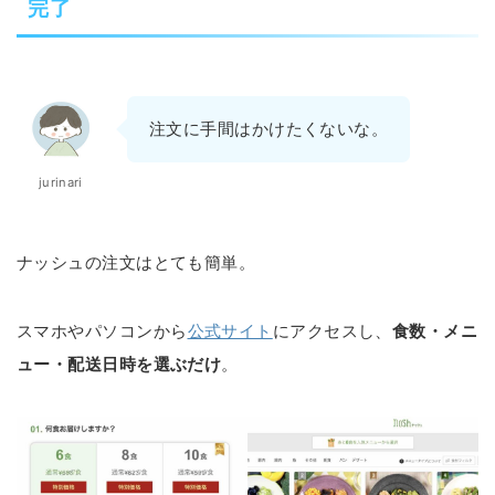
完了
注文に手間はかけたくないな。
jurinari
ナッシュの注文はとても簡単。
スマホやパソコンから
公式サイト
にアクセスし、
食数・メニ
ュー・配送日時を選ぶだけ
。