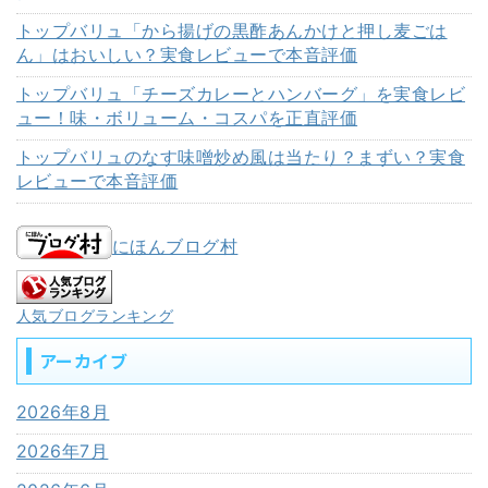
トップバリュ「から揚げの黒酢あんかけと押し麦ごは
ん」はおいしい？実食レビューで本音評価
トップバリュ「チーズカレーとハンバーグ」を実食レビ
ュー！味・ボリューム・コスパを正直評価
トップバリュのなす味噌炒め風は当たり？まずい？実食
レビューで本音評価
にほんブログ村
人気ブログランキング
アーカイブ
2026年8月
2026年7月