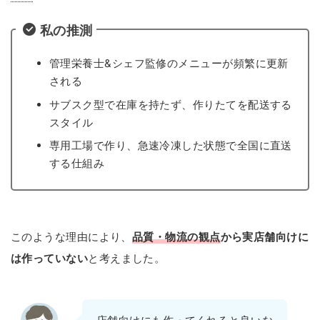
私の推測
管理栄養士&シェフ監修のメニューが頻繁に更新
される
サブスク型で在庫を持たず、作りたてを配送する
スタイル
専用工場で作り、急速冷凍した状態で全国に直送
する仕組み
このような理由により、
品質・物流の観点
から実店舗向けに
は作っていない
と考えました。