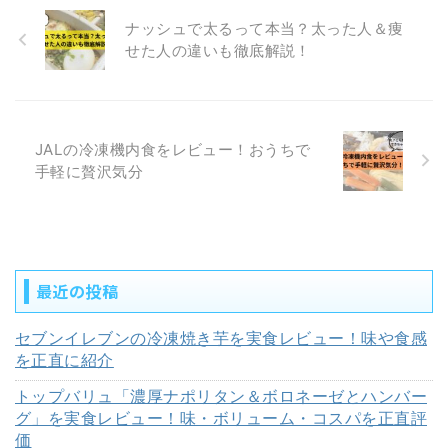
ナッシュで太るって本当？太った人＆痩
せた人の違いも徹底解説！
JALの冷凍機内食をレビュー！おうちで
手軽に贅沢気分
最近の投稿
セブンイレブンの冷凍焼き芋を実食レビュー！味や食感
を正直に紹介
トップバリュ「濃厚ナポリタン＆ボロネーゼとハンバー
グ」を実食レビュー！味・ボリューム・コスパを正直評
価