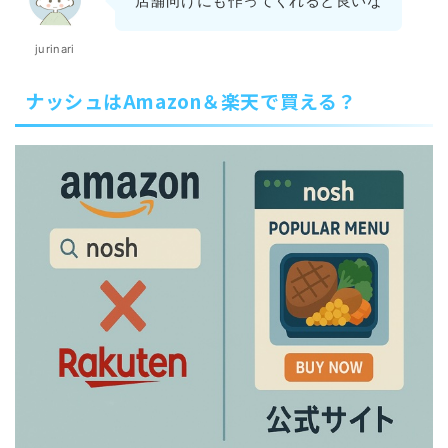
店舗向けにも作ってくれると良いな
jurinari
ナッシュはAmazon＆楽天で買える？