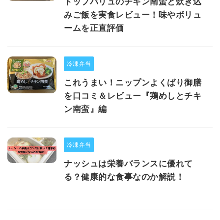
トップバリュのチキン南蛮と炊き込
みご飯を実食レビュー！味やボリュ
ームを正直評価
冷凍弁当
これうまい！ニップンよくばり御膳
を口コミ＆レビュー『鶏めしとチキ
ン南蛮』編
冷凍弁当
ナッシュは栄養バランスに優れて
る？健康的な食事なのか解説！