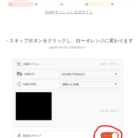
nosh(ナッシュ）公式サイト
・スキップボタンをクリックし、白〜オレンジに変わります