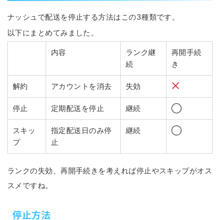
ナッシュで配送を停止する方法はこの3種類です。
以下にまとめてみました。
内容
ランク継
再開手続
続
き
解約
アカウントを消去
失効
停止
定期配送を停止
継続
◯
スキッ
指定配送日のみ停
継続
◯
プ
止
ランクの失効、再開手続きを考えれば停止やスキップがオス
スメですね。
停止方法