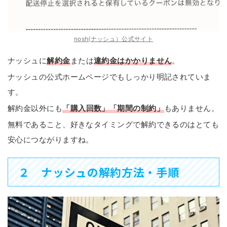
nosh(ナッシュ）公式サイト
ナッシュに
解約金
または
違約金はかかりません
。
ナッシュの公式ホームページでもしっかり明記されていま
す。
解約金以外にも
「購入回数」「期間の制約」
もありません。
無料であること、好きなタイミングで解約できるのはとても
安心につながりますね。
２ ナッシュの解約方法・手順