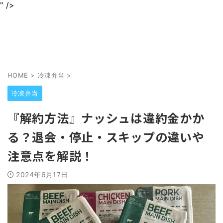
" />
身近なグルメを情報をわかりやすくお届けします
jurinariブログ
HOME
>
冷凍弁当
>
冷凍弁当
『解約方法』ナッシュは違約金かか
る？退会・停止・スキップの違いや
注意点を解説！
2024年6月17日