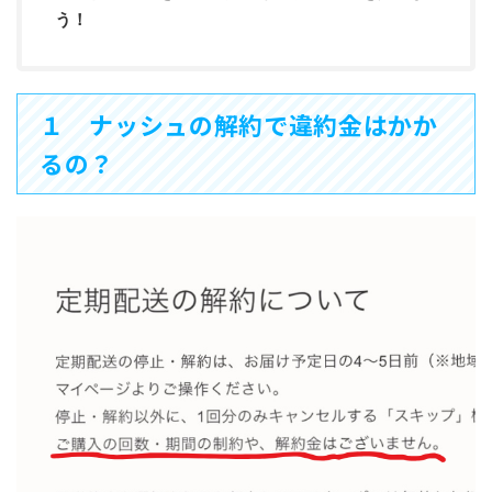
う！
１ ナッシュの解約で違約金はかか
るの？