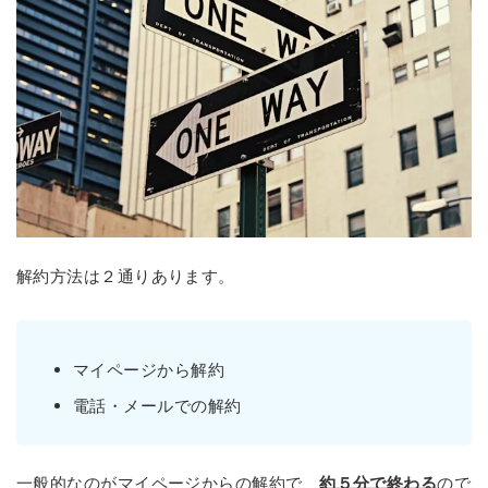
解約方法は２通りあります。
マイページから解約
電話・メールでの解約
一般的なのがマイページからの解約で、
約５分で終わる
ので