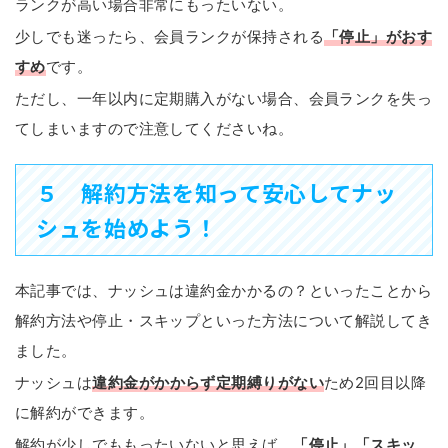
ランクが高い場合非常にもったいない。
少しでも迷ったら、会員ランクが保持される
「停止」がおす
すめ
です。
ただし、一年以内に定期購入がない場合、会員ランクを失っ
てしまいますので注意してくださいね。
５ 解約方法を知って安心してナッ
シュを始めよう！
本記事では、ナッシュは違約金かかるの？といったことから
解約方法や停止・スキップといった方法について解説してき
ました。
ナッシュは
違約金がかからず定期縛りがない
ため2回目以降
に解約ができます。
解約が少しでももったいないと思えば、
「停止」「スキッ