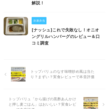
解説！
冷凍弁当
[ナッシュ]これで失敗なし！オニオ
ングリルハンバーグのレビュー＆口
コミ調査
トップバリュのなす味噌炒め風は当た
り？まずい？実食レビューで本音評価
トップバリュ「から揚げの黒酢あんかけ
と押し麦ごはん」はおいしい？実食レビ