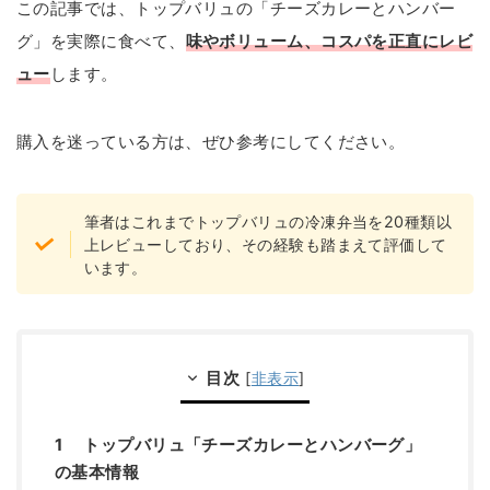
この記事では、トップバリュの「チーズカレーとハンバー
グ」を実際に食べて、
味やボリューム、コスパ
を正直にレビ
ュー
します。
購入を迷っている方は、ぜひ参考にしてください。
筆者はこれまでトップバリュの冷凍弁当を20種類以
上レビューしており、その経験も踏まえて評価して
います。
目次
[
非表示
]
1 トップバリュ「チーズカレーとハンバーグ」
の基本情報