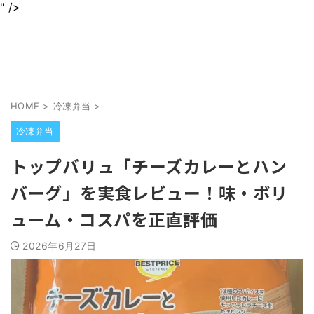
" />
身近なグルメを情報をわかりやすくお届けします
jurinariブログ
HOME
>
冷凍弁当
>
冷凍弁当
トップバリュ「チーズカレーとハン
バーグ」を実食レビュー！味・ボリ
ューム・コスパを正直評価
2026年6月27日