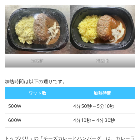
解凍前
解凍後
加熱時間は以下の通りです。
ワット数
加熱時間
500W
4分50秒～5分10秒
600W
4分10秒～4分30秒
トップバリュの「チーズカレーとハンバーグ」は、カレーラ