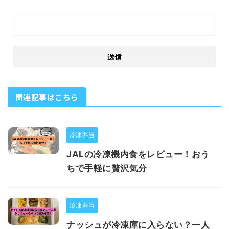
関連記事はこちら
冷凍弁当
JALの冷凍機内食をレビュー！おう
ちで手軽に贅沢気分
冷凍弁当
ナッシュが冷凍庫に入らない？一人