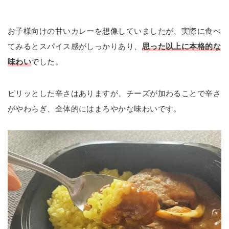
お子様向けの甘いカレーを想像していましたが、実際に食べ
てみるとスパイス感がしっかりあり、
思った以上に本格的な
味わい
でした。
ピリッとした辛さはありますが、チーズが加わることで辛さ
がやわらぎ、全体的にはまろやかな味わいです。