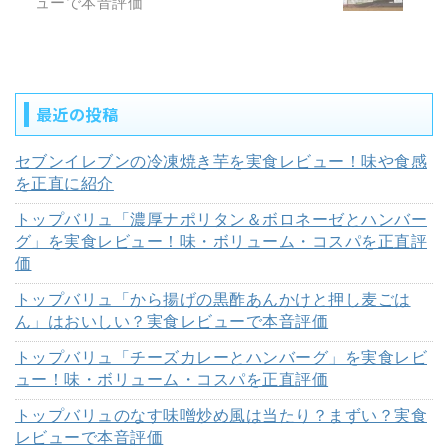
ューで本音評価
最近の投稿
セブンイレブンの冷凍焼き芋を実食レビュー！味や食感
を正直に紹介
トップバリュ「濃厚ナポリタン＆ボロネーゼとハンバー
グ」を実食レビュー！味・ボリューム・コスパを正直評
価
トップバリュ「から揚げの黒酢あんかけと押し麦ごは
ん」はおいしい？実食レビューで本音評価
トップバリュ「チーズカレーとハンバーグ」を実食レビ
ュー！味・ボリューム・コスパを正直評価
トップバリュのなす味噌炒め風は当たり？まずい？実食
レビューで本音評価