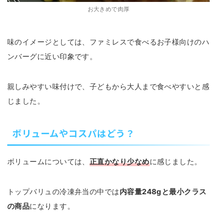
お大きめで肉厚
味のイメージとしては、ファミレスで食べるお子様向けのハ
ンバーグに近い印象です。
親しみやすい味付けで、子どもから大人まで食べやすいと感
じました。
ボリュームやコスパはどう？
ボリュームについては、
正直かなり少なめ
に感じました。
トップバリュの冷凍弁当の中では
内容量248gと最小クラス
の商品
になります。