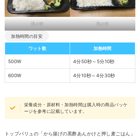
温め前
温め後
加熱時間の目安
ワット数
加熱時間
500W
4分50秒～5分10秒
600W
4分10秒～4分30秒
栄養成分・原材料・加熱時間は購入時の商品パッケ
ージを参考に記載しています。
トップバリュの「から揚げの黒酢あんかけと押し麦ごはん」