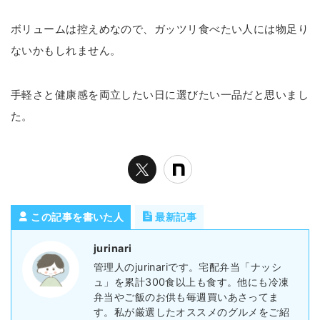
ボリュームは控えめなので、ガッツリ食べたい人には物足り
ないかもしれません。
手軽さと健康感を両立したい日に選びたい一品だと思いまし
た。
この記事を書いた人
最新記事
jurinari
管理人のjurinariです。宅配弁当「ナッシ
ュ」を累計300食以上も食す。他にも冷凍
弁当やご飯のお供も毎週買いあさってま
す。私が厳選したオススメのグルメをご紹