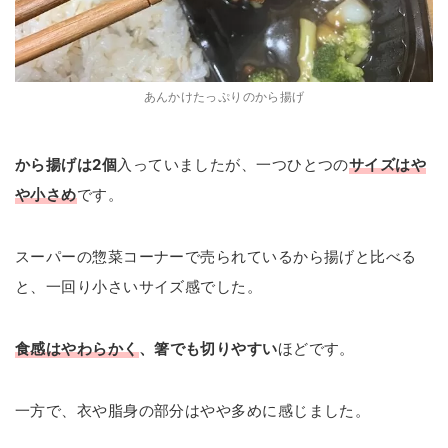
あんかけたっぷりのから揚げ
から揚げは2個
入っていましたが、一つひとつの
サイズはや
や小さめ
です。
スーパーの惣菜コーナーで売られているから揚げと比べる
と、一回り小さいサイズ感でした。
食感はやわらかく
、箸でも切りやすい
ほどです。
一方で、衣や脂身の部分はやや多めに感じました。