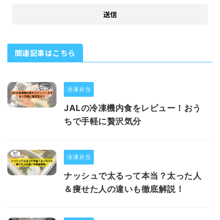
関連記事はこちら
冷凍弁当
JALの冷凍機内食をレビュー！おう
ちで手軽に贅沢気分
冷凍弁当
ナッシュで太るって本当？太った人
＆痩せた人の違いも徹底解説！