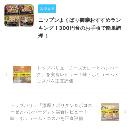
冷凍弁当
ニップンよくばり御膳おすすめラン
キング！300円台のお手頃で簡単調
理！
トップバリュ「チーズカレーとハンバー
グ」を実食レビュー！味・ボリューム・
コスパを正直評価
トップバリュ「濃厚ナポリタン＆ボロネ
ーゼとハンバーグ」を実食レビュー！
味・ボリューム・コスパを正直評価