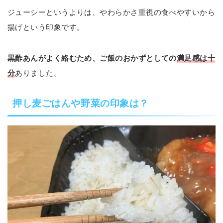
ジューシーというよりは、やわらかさ重視の食べやすいから
揚げという印象です。
黒酢あんがよく絡むため、ご飯のおかずとしての
満足感は十
分
ありました。
押し麦ごはんや野菜の印象は？