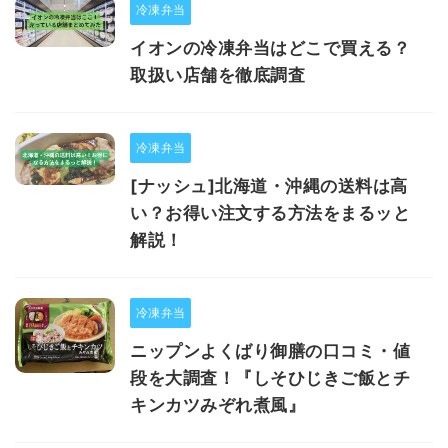
冷凍弁当
イオンの冷凍弁当はどこで買える？
取扱い店舗を徹底調査
冷凍弁当
[ナッシュ]北海道・沖縄の送料は高
い？お得い注文する方法をまるッと
解説！
冷凍弁当
ニップンよくばり御膳の口コミ・値
段を大調査！『しそひじきご飯とチ
キンカツみぞれ煮風』