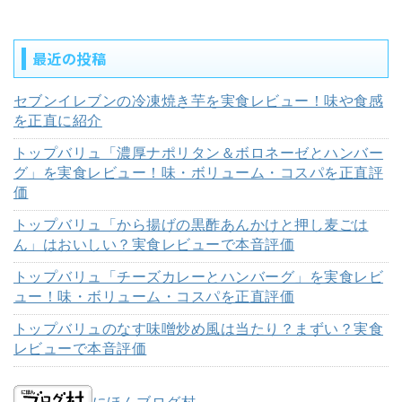
最近の投稿
セブンイレブンの冷凍焼き芋を実食レビュー！味や食感
を正直に紹介
トップバリュ「濃厚ナポリタン＆ボロネーゼとハンバー
グ」を実食レビュー！味・ボリューム・コスパを正直評
価
トップバリュ「から揚げの黒酢あんかけと押し麦ごは
ん」はおいしい？実食レビューで本音評価
トップバリュ「チーズカレーとハンバーグ」を実食レビ
ュー！味・ボリューム・コスパを正直評価
トップバリュのなす味噌炒め風は当たり？まずい？実食
レビューで本音評価
にほんブログ村