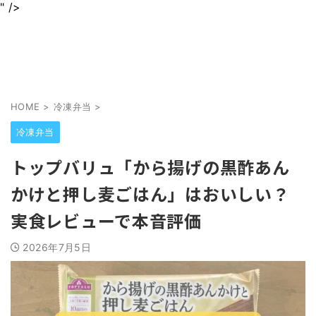
" />
身近なグルメを情報をわかりやすくお届けします
jurinariブログ
HOME
>
冷凍弁当
>
冷凍弁当
トップバリュ「から揚げの黒酢あん
かけと押し麦ごはん」はおいしい？
実食レビューで本音評価
2026年7月5日