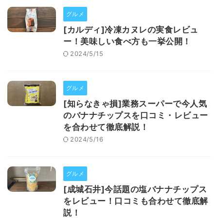
グルメ
[カルディ]冷凍カヌレの実食レビュ
ー！美味しい食べ方も一挙公開！
2024/5/15
グルメ
[知らなきゃ損]業務スーパーで今人気
のバナナチップスを口コミ・レビュー
を合わせて徹底解説！
2024/5/16
グルメ
[成城石井]今話題の塩バナナチップス
をレビュー！口コミも合わせて徹底解
説！