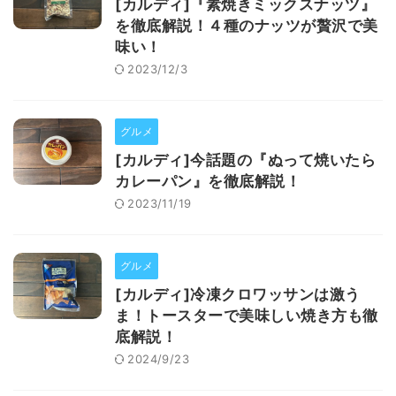
[カルディ]『素焼きミックスナッツ』
を徹底解説！４種のナッツが贅沢で美
味い！
2023/12/3
グルメ
[カルディ]今話題の『ぬって焼いたら
カレーパン』を徹底解説！
2023/11/19
グルメ
[カルディ]冷凍クロワッサンは激う
ま！トースターで美味しい焼き方も徹
底解説！
2024/9/23