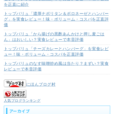
を正直に紹介
トップバリュ「濃厚ナポリタン＆ボロネーゼとハンバー
グ」を実食レビュー！味・ボリューム・コスパを正直評
価
トップバリュ「から揚げの黒酢あんかけと押し麦ごは
ん」はおいしい？実食レビューで本音評価
トップバリュ「チーズカレーとハンバーグ」を実食レビ
ュー！味・ボリューム・コスパを正直評価
トップバリュのなす味噌炒め風は当たり？まずい？実食
レビューで本音評価
にほんブログ村
人気ブログランキング
アーカイブ