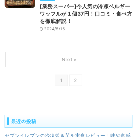
[業務スーパー]今人気の冷凍ベルギー
ワッフルが１個37円！口コミ・食べ方
を徹底解説！
2024/5/16
Next »
1
2
最近の投稿
セブンイレブンの冷凍焼き芋を実食レビュー！味や食感