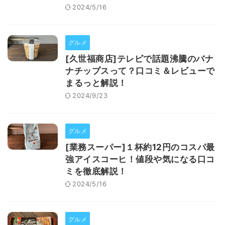
2024/5/16
グルメ
[久世福商店]テレビで話題沸騰のバナ
ナチップスって？口コミ＆レビューで
まるっと解説！
2024/9/23
グルメ
[業務スーパー]１杯約12円のコスパ最
強アイスコーヒ！値段や気になる口コ
ミを徹底解説！
2024/5/16
グルメ