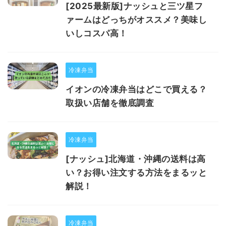
[2025最新版]ナッシュと三ツ星フ
ァームはどっちがオススメ？美味し
いしコスパ高！
冷凍弁当
イオンの冷凍弁当はどこで買える？
取扱い店舗を徹底調査
冷凍弁当
[ナッシュ]北海道・沖縄の送料は高
い？お得い注文する方法をまるッと
解説！
冷凍弁当