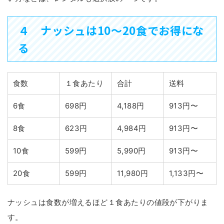
４ ナッシュは10〜20食でお得にな
る
食数
１食あたり
合計
送料
6食
698円
4,188円
913円〜
8食
623円
4,984円
913円〜
10食
599円
5,990円
913円〜
20食
599円
11,980円
1,133円〜
ナッシュは食数が増えるほど１食あたりの値段が下がりま
す。