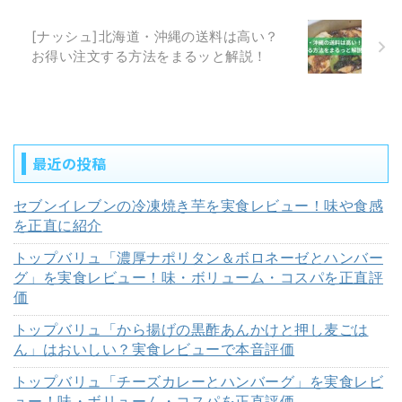
[ナッシュ]北海道・沖縄の送料は高い？
お得い注文する方法をまるッと解説！
最近の投稿
セブンイレブンの冷凍焼き芋を実食レビュー！味や食感
を正直に紹介
トップバリュ「濃厚ナポリタン＆ボロネーゼとハンバー
グ」を実食レビュー！味・ボリューム・コスパを正直評
価
トップバリュ「から揚げの黒酢あんかけと押し麦ごは
ん」はおいしい？実食レビューで本音評価
トップバリュ「チーズカレーとハンバーグ」を実食レビ
ュー！味・ボリューム・コスパを正直評価