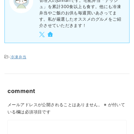
管理人のjurinariです。宅配弁当「ナッシ
ュ」を累計300食以上も食す。他にも冷凍
弁当やご飯のお供も毎週買いあさってま
す。私が厳選したオススメのグルメをご紹
介させていただきます！
-
冷凍弁当
comment
メールアドレスが公開されることはありません。
※
が付いて
いる欄は必須項目です