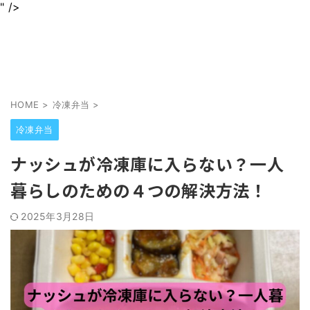
" />
身近なグルメを情報をわかりやすくお届けします
jurinariブログ
HOME
>
冷凍弁当
>
冷凍弁当
ナッシュが冷凍庫に入らない？一人
暮らしのための４つの解決方法！
2025年3月28日