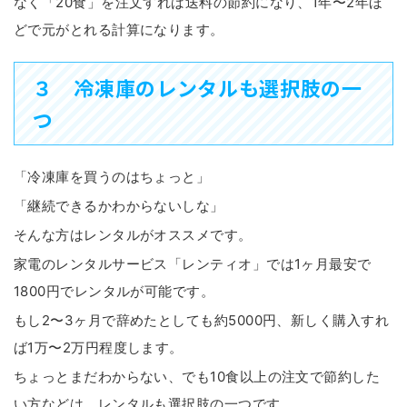
なく「20食」を注文すれば送料の節約になり、1年〜2年ほ
どで元がとれる計算になります。
３ 冷凍庫のレンタルも選択肢の一
つ
「冷凍庫を買うのはちょっと」
「継続できるかわからないしな」
そんな方はレンタルがオススメです。
家電のレンタルサービス「レンティオ」では1ヶ月最安で
1800円でレンタルが可能です。
もし2〜3ヶ月で辞めたとしても約5000円、新しく購入すれ
ば1万〜2万円程度します。
ちょっとまだわからない、でも10食以上の注文で節約した
い方などは、レンタルも選択肢の一つです。