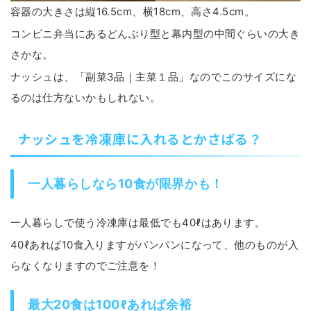
容器の大きさは縦16.5cm、横18cm、高さ4.5cm。
コンビニ弁当にあるどんぶり型と幕内型の中間ぐらいの大き
さかな。
ナッシュは、「副菜3品｜主菜１品」なのでこのサイズにな
るのは仕方ないかもしれない。
ナッシュを冷凍庫に入れるとかさばる？
一人暮らしなら10食が限界かも！
一人暮らしで使う冷凍庫は最低でも40ℓはあります。
40ℓあれば10食入りますがパンパンになって、他のものが入
らなくなりますのでご注意を！
最大20食は100ℓあれば余裕