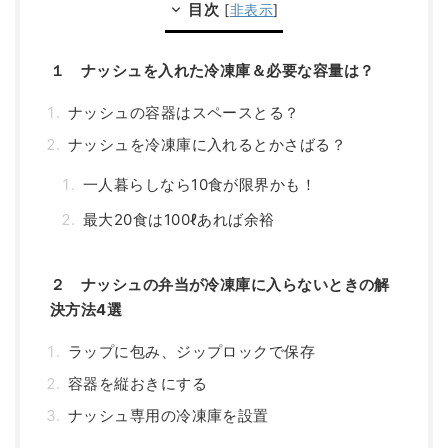
目次
[
非表示
]
１ ナッシュを入れた冷凍庫＆必要な容量は？
ナッシュの容器はスペースとる？
ナッシュを冷凍庫に入れるとかさばる？
一人暮らしなら10食が限界かも！
最大20食は100ℓあれば余裕
２ ナッシュの弁当が冷凍庫に入らないときの解
決方法4選
ラップに包み、ジップロックで保存
容器を縦おきにする
ナッシュ専用の冷凍庫を設置